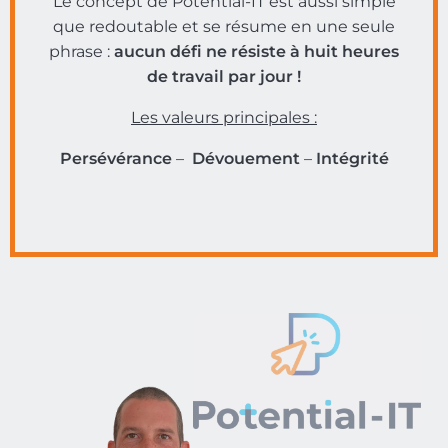
Le concept de Potential-IT est aussi simple
que redoutable et se résume en une seule
phrase :
aucun défi ne résiste à huit heures
de travail par jour !
Les valeurs principales :
Persévérance
–
Dévouement
–
Intégrité