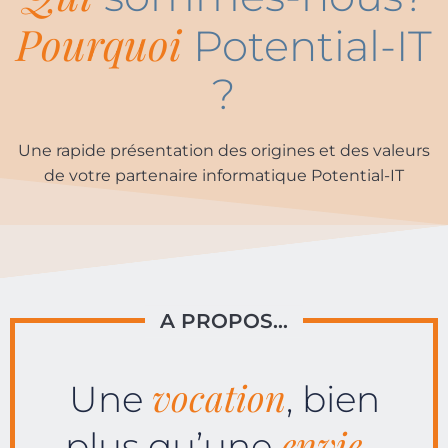
Pourquoi
Potential-IT
?
Une rapide présentation des origines et des valeurs
de votre partenaire informatique Potential-IT
A PROPOS…
vocation
Une
, bien
envie
plus qu’une
…